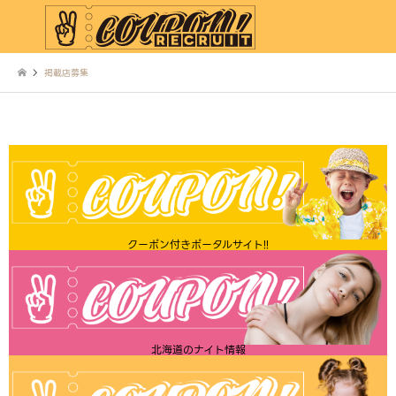
掲載店募集
クーポン付きポータルサイト!!
北海道のナイト情報