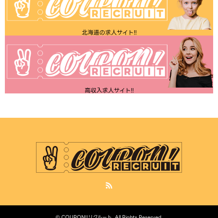
北海道の求人サイト!!
高収入求人サイト!!
RSS
©
COUPON!!リクルート
. All Rights Reserved.