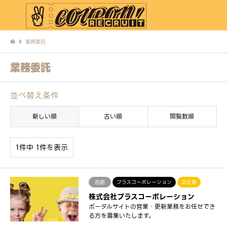
業務委託
業務委託
並べ替え条件
新しい順
古い順
閲覧数順
1件中 1件を表示
函館
プラスコーポレーション
正社員
株式会社プラスコーポレーション
ポータルサイトの営業・更新業務をお任せでき
る方を募集いたします。